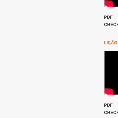
PDF
CHECK
LIÇÃO
PDF
CHECK