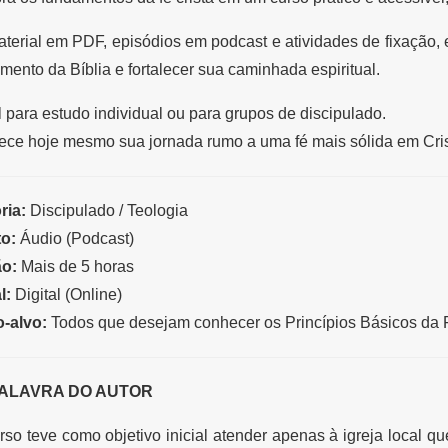
erial em PDF, episódios em podcast e atividades de fixação, e
mento da Bíblia e fortalecer sua caminhada espiritual.
l para estudo individual ou para grupos de discipulado.
ce hoje mesmo sua jornada rumo a uma fé mais sólida em Cris
ria:
Discipulado / Teologia
o:
Áudio (Podcast)
o:
Mais de 5 horas
l:
Digital (Online)
o-alvo:
Todos que desejam conhecer os Princípios Básicos da F
ALAVRA DO AUTOR
rso teve como objetivo inicial atender apenas à igreja local que