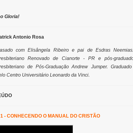
o Gloria!
atrick Antonio Rosa
asado com Elisângela Ribeiro e pai de Esdras Neemias
resbiteriano Renovado de Cianorte - PR e pós-graduado
resbiteriano de Pós-Graduação Andrew Jumper. Graduado
elo Centro Universitário Leonardo da Vinci.
EÚDO
 1 - CONHECENDO O MANUAL DO CRISTÃO