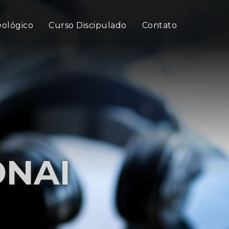
eológico
Curso Discipulado
Contato
ONAI