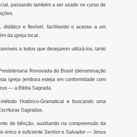
ncial, passando também a ser usado no curso de
ações.
, didático e flexível, facilitando o acesso a um
m da igreja local.
poníveis a todos que desejarem utilizá-los, tanto
a Presbiteriana Renovada do Brasil (denominação
desta igreja (embora esteja em conformidade com
Deus — a Bíblia Sagrada.
o método Histórico-Gramatical e buscando uma
Escrituras Sagradas.
mento de bênção, auxiliando na compreensão da
o único e suficiente Senhor e Salvador — Jesus