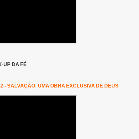
-UP DA FÉ
2 -
SALVAÇÃO: UMA OBRA EXCLUSIVA DE DEUS