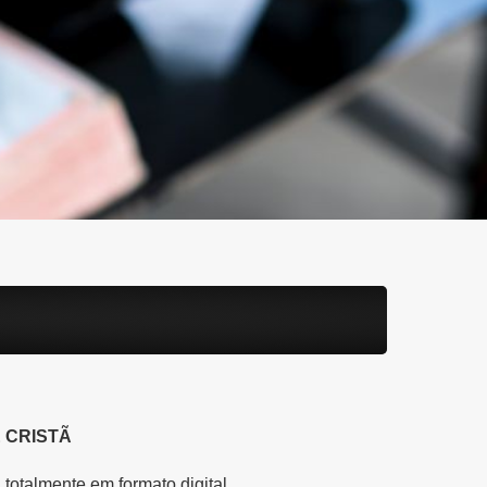
É CRISTÃ
totalmente em formato digital.