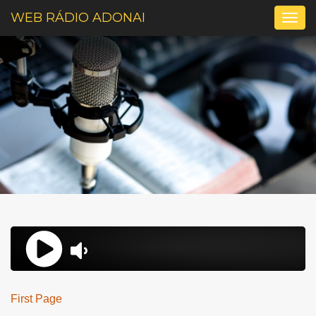
WEB RÁDIO ADONAI
Togg
navig
First Page