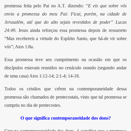
promessa feita pelo Pai no A.T. dizendo:
“E eis que sobre vós
envio a promessa do meu Pai: Ficai, porém, na cidade de
Jerusalém, até que do alto sejais revestidos de poder” Lucas
24:49.
Jesus ainda reforçou essa promessa depois de ressurreto
“Mas recebereis a virtude do Espírito Santo, que há-de vir sobre
vós”; Atos 1:8a.
Essa promessa teve seu cumprimento na ocasião em que os
discípulos estavam reunidos no cenáculo orando (segundo andar
de uma casa) Atos 1:12-14; 2:1-4; 14-18.
Todos os cristãos que crêem na contemporaneidade dessa
promessa são chamados de pentecostais, visto que tal promessa se
cumpriu no dia de pentecostes.
O que significa contemporaneidade dos dons?
Crer na contemporaneidade dos dons, é acreditar que a promessa