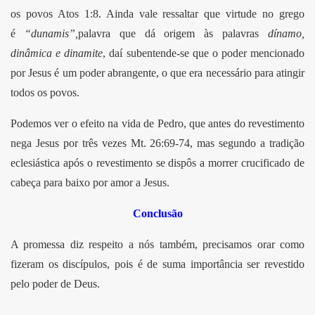
os povos Atos 1:8. Ainda vale ressaltar que virtude no grego
é
“dunamis”,
palavra que dá origem às palavras
dínamo,
dinâmica e dinamite
, daí subentende-se que o poder mencionado
por Jesus é um poder abrangente, o que era necessário para atingir
todos os povos.
Podemos ver o efeito na vida de Pedro, que antes do revestimento
nega Jesus por três vezes Mt. 26:69-74, mas segundo a tradição
eclesiástica após o revestimento se dispôs a morrer crucificado de
cabeça para baixo por amor a Jesus.
Conclusão
A promessa diz respeito a nós também, precisamos orar como
fizeram os discípulos, pois é de suma importância ser revestido
pelo poder de Deus.